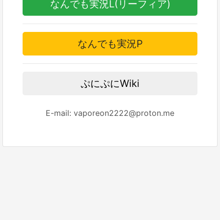
なんでも実況L(リーフィア)
なんでも実況P
ぷにぷにWiki
E-mail:
vaporeon2222@proton.me